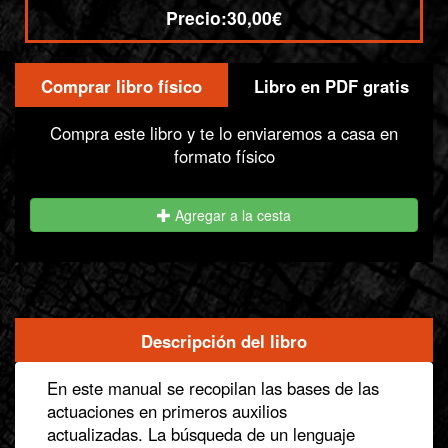
Precio:
30,00€
Comprar libro físico
Libro en PDF gratis
Compra / Acceso
Compra este libro y te lo enviaremos a casa en
formato físico
Agregar a la cesta
Descripción del libro
(solapa
Informacion
activa)
En este manual se recopilan las bases de las
actuaciones en primeros auxilios
actualizadas. La búsqueda de un lenguaje