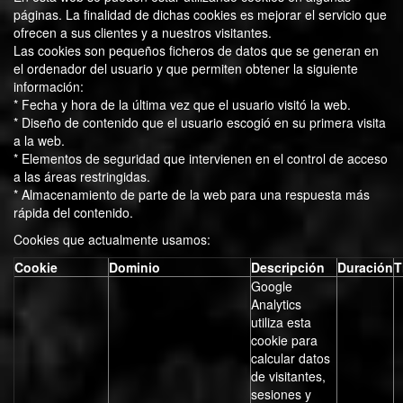
páginas. La finalidad de dichas cookies es mejorar el servicio que
ofrecen a sus clientes y a nuestros visitantes.
Las cookies son pequeños ficheros de datos que se generan en
el ordenador del usuario y que permiten obtener la siguiente
información:
* Fecha y hora de la última vez que el usuario visitó la web.
* Diseño de contenido que el usuario escogió en su primera visita
a la web.
* Elementos de seguridad que intervienen en el control de acceso
a las áreas restringidas.
* Almacenamiento de parte de la web para una respuesta más
rápida del contenido.
Cookies que actualmente usamos:
Cookie
Dominio
Descripción
Duración
T
Google
Analytics
utiliza esta
cookie para
calcular datos
de visitantes,
sesiones y