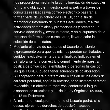
nos proporciona mediante la cumplimentación de cualquier
formulario ubicado en nuestra página web o a través de
consultas realizadas vía correo electrónico pasarán a
formar parte de un fichero de FOREX, con el fin de
mantenerle informado de nuestras actividades, realizar
actividades comerciales y promocionales y prestarle un
servicio adecuado y, eventualmente, y en el supuesto de la
remisión de formularios curriculares, llevar a cabo la
selección de candidatos.
Mediante el envío de sus datos el Usuario consiente
expresamente para que los mismos puedan ser tratados y
cedidos, exclusivamente para la finalidad indicada en el
párrafo anterior y con estricto cumplimiento de nuestra
política de privacidad, a entidades o personas físicas con
las que FOREX, pueda tener acuerdos de colaboración.
Su aceptación para el tratamiento o cesión de los datos de
carácter personal, según lo anterior, tiene siempre carácter
revocable, sin efectos retroactivos, conforme a lo que
disponen los artículos 6 y 11 de la Ley Orgánica 15/1999,
de 13 de Diciembre.
Asimismo, en cualquier momento el Usuario podrá, si lo
desea, ejercer los derechos de oposición, acceso,