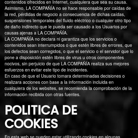
contenidos ofrecidos en Internet, cualquiera que sea su causa.
Asimismo, LA COMPAÑÍA no se hace responsable por caídas de
la red, pérdidas de negocio a consecuencia de dichas caídas,
suspensiones temporales del fluido eléctrico o cualquier otro tipo
de daño indirecto que le pueda ser causado a los Usuarios por
causas ajenas a LA COMPAÑÍA.
LA COMPAÑÍA no declara ni garantiza que los servicios o
contenidos sean interrumpidos o que estén libres de errores, que
los defectos sean corregidos, o que el servicio o el servidor que lo
pone a disposición estén libres de virus u otros componentes
nocivos, sin perjuicio de que LA COMPAÑÍA realiza sus mejores
esfuerzos en evitar este tipo de incidentes.
En caso de que el Usuario tomara determinadas decisiones o
realizara acciones con base a la información incluida en
cualquiera de los websites, se recomienda la comprobación de la
información recibida con otras fuentes.
POLITICA DE
COOKIES
En esta web se pueden estar utilizando cookies en algunas