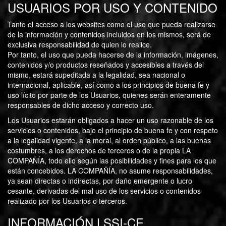
USUARIOS POR USO Y CONTENIDO
Tanto el acceso a los websites como el uso que pueda realizarse
de la información y contenidos incluidos en los mismos, será de
exclusiva responsabilidad de quien lo realice.
Por tanto, el uso que pueda hacerse de la información, imágenes,
contenidos y/o productos reseñados y accesibles a través del
mismo, estará supeditada a la legalidad, sea nacional o
internacional, aplicable, así como a los principios de buena fe y
uso lícito por parte de los Usuarios, quienes serán enteramente
responsables de dicho acceso y correcto uso.
Los Usuarios estarán obligados a hacer un uso razonable de los
servicios o contenidos, bajo el principio de buena fe y con respeto
a la legalidad vigente, a la moral, al orden público, a las buenas
costumbres, a los derechos de terceros o de la propia LA
COMPAÑÍA, todo ello según las posibilidades y fines para los que
están concebidos. LA COMPAÑÍA, no asume responsabilidades,
ya sean directas o indirectas, por daño emergente o lucro
cesante, derivadas del mal uso de los servicios o contenidos
realizado por los Usuarios o terceros.
INFORMACIÓN LSSI-CE