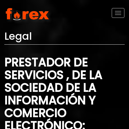
Pasar al contenido principal
Toggl
naviga
Legal
PRESTADOR DE
SERVICIOS , DE LA
SOCIEDAD DE LA
INFORMACIÓN Y
COMERCIO
ELECTRÓNICO: