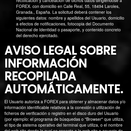
rectificación y cancelación de dichos datos dirigiéndose a
FOREX. con domicilio en Calle Real, 55, 18494 Laroles,
Granada., España. La solicitud deberá contener los
siguientes datos: nombre y apellidos del Usuario, domicilio
a efectos de notificaciones, fotocopia del Documento
Nacional de Identidad o pasaporte, y contenido concreto
del derecho ejercitado.
AVISO LEGAL SOBRE
INFORMACIÓN
RECOPILADA
AUTOMÁTICAMENTE.
El Usuario autoriza a FOREX para obtener y almacenar datos y/o
información identificable relativos a la conexión o utilización de
ficheros de verificación o registro en el disco duro del Usuario
(por ejemplo: el programa de búsquedas o "Browser" que utiliza,
el tipo de sistema operativo del terminal que utiliza, o el nombre
del web site desde la cual se conecta a la web site o anuncio de