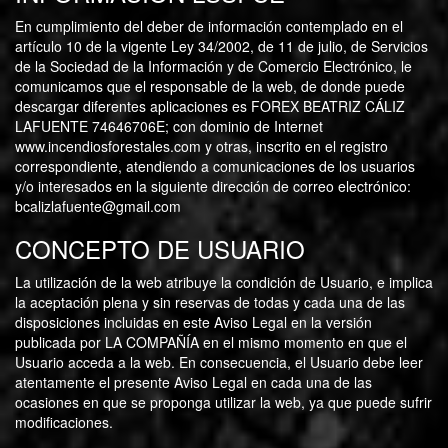
En cumplimiento del deber de información contemplado en el
artículo 10 de la vigente Ley 34/2002, de 11 de julio, de Servicios
de la Sociedad de la Información y de Comercio Electrónico, le
comunicamos que el responsable de la web, de donde puede
descargar diferentes aplicaciones es FOREX BEATRIZ CÁLIZ
LAFUENTE 74646706E; con dominio de Internet
www.incendiosforestales.com
y otras, inscrito en el registro
correspondiente, atendiendo a comunicaciones de los usuarios
y/o interesados en la siguiente dirección de correo electrónico:
bcalizlafuente@gmail.com
CONCEPTO DE USUARIO
La utilización de la web atribuye la condición de Usuario, e implica
la aceptación plena y sin reservas de todas y cada una de las
disposiciones incluidas en este Aviso Legal en la versión
publicada por LA COMPAÑÍA en el mismo momento en que el
Usuario acceda a la web. En consecuencia, el Usuario debe leer
atentamente el presente Aviso Legal en cada una de las
ocasiones en que se proponga utilizar la web, ya que puede sufrir
modificaciones.