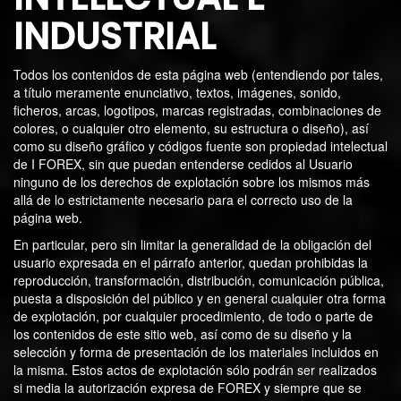
INDUSTRIAL
Todos los contenidos de esta página web (entendiendo por tales,
a título meramente enunciativo, textos, imágenes, sonido,
ficheros, arcas, logotipos, marcas registradas, combinaciones de
colores, o cualquier otro elemento, su estructura o diseño), así
como su diseño gráfico y códigos fuente son propiedad intelectual
de I FOREX, sin que puedan entenderse cedidos al Usuario
ninguno de los derechos de explotación sobre los mismos más
allá de lo estrictamente necesario para el correcto uso de la
página web.
En particular, pero sin limitar la generalidad de la obligación del
usuario expresada en el párrafo anterior, quedan prohibidas la
reproducción, transformación, distribución, comunicación pública,
puesta a disposición del público y en general cualquier otra forma
de explotación, por cualquier procedimiento, de todo o parte de
los contenidos de este sitio web, así como de su diseño y la
selección y forma de presentación de los materiales incluidos en
la misma. Estos actos de explotación sólo podrán ser realizados
si media la autorización expresa de FOREX y siempre que se