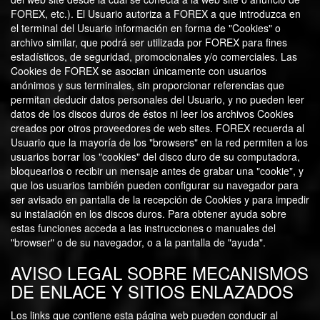
FOREX, etc.). El Usuario autoriza a FOREX a que introduzca en
el terminal del Usuario información en forma de "Cookies" o
archivo similar, que podrá ser utilizada por FOREX para fines
estadísticos, de seguridad, promocionales y/o comerciales. Las
Cookies de FOREX se asocian únicamente con usuarios
anónimos y sus terminales, sin proporcionar referencias que
permitan deducir datos personales del Usuario, y no pueden leer
datos de los discos duros de éstos ni leer los archivos Cookies
creados por otros proveedores de web sites. FOREX recuerda al
Usuario que la mayoría de los "browsers" en la red permiten a los
usuarios borrar los "cookies" del disco duro de su computadora,
bloquearlos o recibir un mensaje antes de grabar una "cookie", y
que los usuarios también pueden configurar su navegador para
ser avisado en pantalla de la recepción de Cookies y para impedir
su instalación en los discos duros. Para obtener ayuda sobre
estas funciones acceda a las instrucciones o manuales del
"browser" o de su navegador, o a la pantalla de "ayuda".
AVISO LEGAL SOBRE MECANISMOS
DE ENLACE Y SITIOS ENLAZADOS
Los links que contiene esta página web pueden conducir al