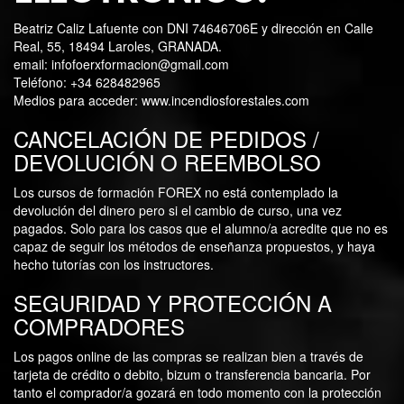
Beatriz Caliz Lafuente con DNI 74646706E y dirección en Calle
Real, 55, 18494 Laroles, GRANADA.
email:
infofoerxformacion@gmail.com
Teléfono: +34 628482965
Medios para acceder:
www.incendiosforestales.com
CANCELACIÓN DE PEDIDOS /
DEVOLUCIÓN O REEMBOLSO
Los cursos de formación FOREX no está contemplado la
devolución del dinero pero si el cambio de curso, una vez
pagados. Solo para los casos que el alumno/a acredite que no es
capaz de seguir los métodos de enseñanza propuestos, y haya
hecho tutorías con los instructores.
SEGURIDAD Y PROTECCIÓN A
COMPRADORES
Los pagos online de las compras se realizan bien a través de
tarjeta de crédito o debito, bizum o transferencia bancaria. Por
tanto el comprador/a gozará en todo momento con la protección