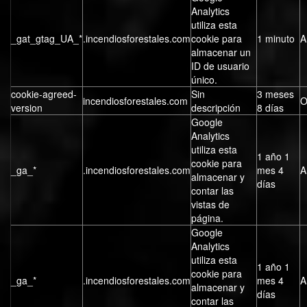
Analytics
utiliza esta
_gat_gtag_UA_*
.incendiosforestales.com
cookie para
1 minuto
A
almacenar un
ID de usuario
único.
cookie-agreed-
Sin
3 meses
incendiosforestales.com
O
version
descripción
8 días
Google
Analytics
utiliza esta
1 año 1
cookie para
_ga_*
.incendiosforestales.com
mes 4
A
almacenar y
días
contar las
vistas de
página.
Google
Analytics
utiliza esta
1 año 1
cookie para
_ga_*
.incendiosforestales.com
mes 4
A
almacenar y
días
contar las