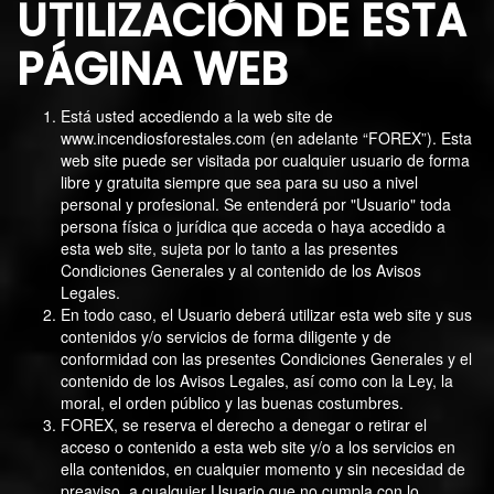
UTILIZACIÓN DE ESTA
PÁGINA WEB
Está usted accediendo a la web site de
www.incendiosforestales.com
(en adelante “FOREX”). Esta
web site puede ser visitada por cualquier usuario de forma
libre y gratuita siempre que sea para su uso a nivel
personal y profesional. Se entenderá por "Usuario" toda
persona física o jurídica que acceda o haya accedido a
esta web site, sujeta por lo tanto a las presentes
Condiciones Generales y al contenido de los Avisos
Legales.
En todo caso, el Usuario deberá utilizar esta web site y sus
contenidos y/o servicios de forma diligente y de
conformidad con las presentes Condiciones Generales y el
contenido de los Avisos Legales, así como con la Ley, la
moral, el orden público y las buenas costumbres.
FOREX, se reserva el derecho a denegar o retirar el
acceso o contenido a esta web site y/o a los servicios en
ella contenidos, en cualquier momento y sin necesidad de
preaviso, a cualquier Usuario que no cumpla con lo