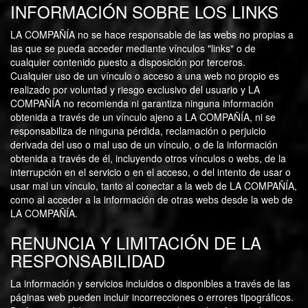
INFORMACIÓN SOBRE LOS LINKS
LA COMPAÑÍA no se hace responsable de las webs no propias a
las que se pueda acceder mediante vínculos "links" o de
cualquier contenido puesto a disposición por terceros.
Cualquier uso de un vínculo o acceso a una web no propio es
realizado por voluntad y riesgo exclusivo del usuario y LA
COMPAÑÍA no recomienda ni garantiza ninguna información
obtenida a través de un vínculo ajeno a LA COMPAÑÍA, ni se
responsabiliza de ninguna pérdida, reclamación o perjuicio
derivada del uso o mal uso de un vínculo, o de la información
obtenida a través de él, incluyendo otros vínculos o webs, de la
interrupción en el servicio o en el acceso, o del intento de usar o
usar mal un vínculo, tanto al conectar a la web de LA COMPAÑÍA,
como al acceder a la información de otras webs desde la web de
LA COMPAÑÍA.
RENUNCIA Y LIMITACIÓN DE LA
RESPONSABILIDAD
La información y servicios incluidos o disponibles a través de las
páginas web pueden incluir incorrecciones o errores tipográficos.