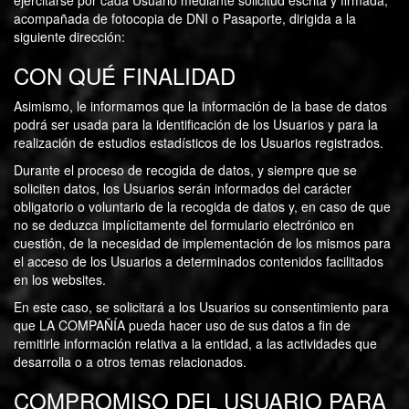
ejercitarse por cada Usuario mediante solicitud escrita y firmada,
acompañada de fotocopia de DNI o Pasaporte, dirigida a la
siguiente dirección:
CON QUÉ FINALIDAD
Asimismo, le informamos que la información de la base de datos
podrá ser usada para la identificación de los Usuarios y para la
realización de estudios estadísticos de los Usuarios registrados.
Durante el proceso de recogida de datos, y siempre que se
soliciten datos, los Usuarios serán informados del carácter
obligatorio o voluntario de la recogida de datos y, en caso de que
no se deduzca implícitamente del formulario electrónico en
cuestión, de la necesidad de implementación de los mismos para
el acceso de los Usuarios a determinados contenidos facilitados
en los websites.
En este caso, se solicitará a los Usuarios su consentimiento para
que LA COMPAÑÍA pueda hacer uso de sus datos a fin de
remitirle información relativa a la entidad, a las actividades que
desarrolla o a otros temas relacionados.
COMPROMISO DEL USUARIO PARA