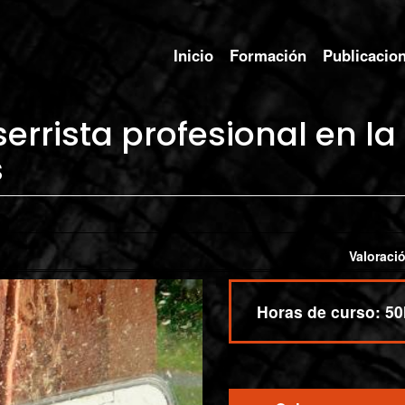
Inicio
Formación
Publicacio
rrista profesional en la
s
Horas de curso:
50