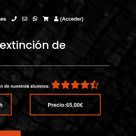
nes
(Acceder)
 extinción de
h
Precio:
65,00€