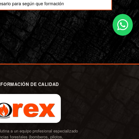
cesario para según que formación
 FORMACIÓN DE CALIDAD
tina a un equipo profesional especializado
cias forestales (bomberos, pilotos,