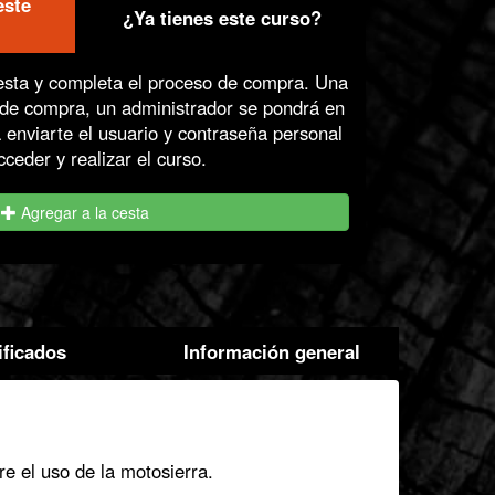
este
 Acceso
¿Ya tienes este curso?
esta y completa el proceso de compra. Una
o de compra, un administrador se pondrá en
 enviarte el usuario y contraseña personal
cceder y realizar el curso.
Agregar a la cesta
ificados
Información general
e el uso de la motosierra.