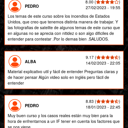
8.00
(
)
PEDRO
27/02/2023 - 19:55
Los temas de este curso sobre los incendios de Estados
Unidos, que creo que tenemos distinta manera de trabajar. Y
las fotografias de satelite de algunos temas de este curso que
en algunas no se aprecia con nitidez o son algo dificiles de
entender para contestar .Por lo demas bien .SALUDOS.
9.17
(
)
ALBA
14/02/2023 - 22:05
Material explicativo util y fácil de entender Preguntas claras y
de hacer pensar Algún video solo en inglés pero fácil de
entender
8.83
(
)
PEDRO
18/01/2023 - 22:45
Muy buen curso y los casos reales están muy bien para la
hora de enfrentarnos a un IF tener en cuenta los factores que
se nos viene