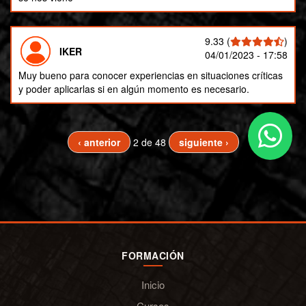
9.33
(
)
IKER
04/01/2023 - 17:58
Muy bueno para conocer experiencias en situaciones críticas
y poder aplicarlas si en algún momento es necesario.
‹ anterior
2 de 48
siguiente ›
FORMACIÓN
Inicio
Cursos