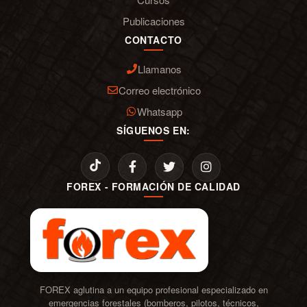
Publicaciones
CONTACTO
Llamanos
Correo electrónico
Whatsapp
SÍGUENOS EN:
FOREX - FORMACIÓN DE CALIDAD
FOREX aglutina a un equipo profesional especializado en
emergencias forestales (bomberos, pilotos, técnicos,