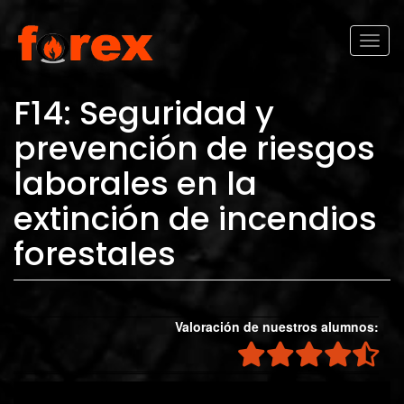
Pasar al contenido principal
Toggl
naviga
F14: Seguridad y
prevención de riesgos
laborales en la
extinción de incendios
forestales